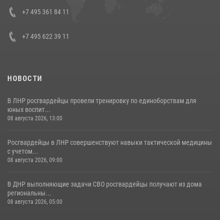
представителя Президента Российской Федерации в Северо-
Кавказском федеральном округе Виталием Кузнецовым
+7 495 361 84 11
30 июля 2026, 15:35
4
+7 495 622 39 11
НОВОСТИ
В ЛНР росгвардейцы провели тренировку по единоборствам для
юных воспит...
08 августа 2026, 13:00
Росгвардейцы в ЛНР совершенствуют навыки тактической медицины
с учетом...
08 августа 2026, 09:00
В ДНР выполняющие задачи СВО росгвардейцы получают из дома
региональны...
08 августа 2026, 05:00