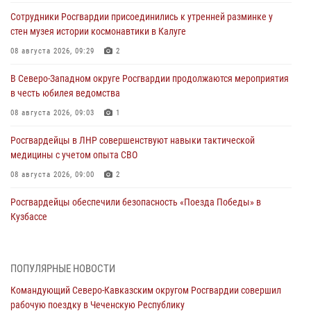
Сотрудники Росгвардии присоединились к утренней разминке у
стен музея истории космонавтики в Калуге
08 августа 2026, 09:29
2
В Северо-Западном округе Росгвардии продолжаются мероприятия
в честь юбилея ведомства
08 августа 2026, 09:03
1
Росгвардейцы в ЛНР совершенствуют навыки тактической
медицины с учетом опыта СВО
08 августа 2026, 09:00
2
Росгвардейцы обеспечили безопасность «Поезда Победы» в
Кузбассе
08 августа 2026, 07:00
В Кабардино-Балкарии сотрудники Росгвардии провели турнир по
ПОПУЛЯРНЫЕ НОВОСТИ
настольному теннису ко Дню физкультурника
Командующий Северо-Кавказским округом Росгвардии совершил
08 августа 2026, 07:00
рабочую поездку в Чеченскую Республику