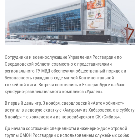
Сотрудники и военнослужащие Управления Росгвардии по
Свердловской области совместно с представителями
регионального ГУ МВД обеспечили общественный порядок и
безопасность граждан в ходе матчей Континентальной
хоккейной лиги. Встречи состоялись в Екатеринбурге на базе
культурно-развлекательного комплекса «Уралец».
В первый день игр, 3 ноября, свердловский «Автомобилист»
вступил в ледовую схватку с «Амуром» из Хабаровска, а в субботу
5 ноября – с хоккеистами из новосибирского СК «Сибирь».
До начала состязаний специалисты инженерно-досмотровой
группы ОМОН Росгвардии с использованием служебных собак