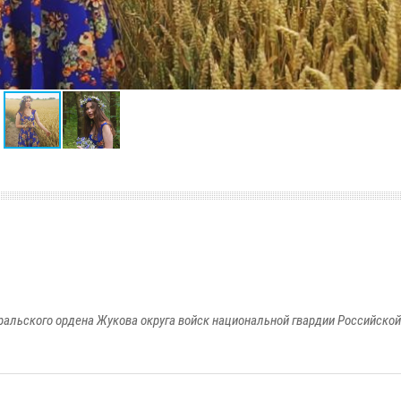
ральского ордена Жукова округа войск национальной гвардии Российско