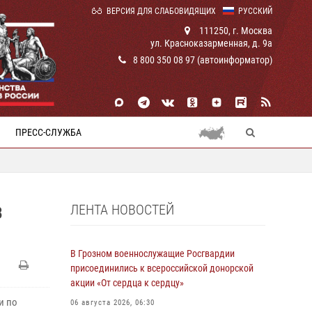
ВЕРСИЯ ДЛЯ СЛАБОВИДЯЩИХ
РУССКИЙ
111250, г. Москва
ул. Красноказарменная, д. 9а
8 800 350 08 97 (автоинформатор)
ПРЕСС-СЛУЖБА
ЛЕНТА НОВОСТЕЙ
В
В Грозном военнослужащие Росгвардии
присоединились к всероссийской донорской
акции «От сердца к сердцу»
и по
06 августа 2026, 06:30