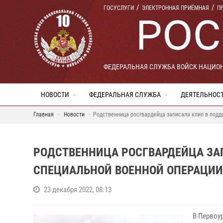
ГОСУСЛУГИ
ЭЛЕКТРОННАЯ ПРИЁМНАЯ
П
ФЕДЕРАЛЬНАЯ СЛУЖБА ВОЙСК НАЦИО
НОВОСТИ
ФЕДЕРАЛЬНАЯ СЛУЖБА
ДЕЯТЕЛЬНОС
Главная
Новости
Родственница росгвардейца записала клип в подд
РОДСТВЕННИЦА РОСГВАРДЕЙЦА ЗА
СПЕЦИАЛЬНОЙ ВОЕННОЙ ОПЕРАЦИИ
23 декабря 2022, 08:13
В Первоу