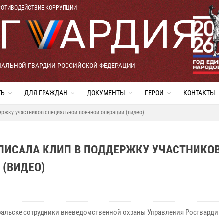
РОТИВОДЕЙСТВИЕ КОРРУПЦИИ
НАЛЬНОЙ ГВАРДИИ РОССИЙСКОЙ ФЕДЕРАЦИИ
ТЬ
ДЛЯ ГРАЖДАН
ДОКУМЕНТЫ
ГЕРОИ
КОНТАКТЫ
ержку участников специальной военной операции (видео)
ПИСАЛА КЛИП В ПОДДЕРЖКУ УЧАСТНИКО
 (ВИДЕО)
ральске сотрудники вневедомственной охраны Управления Росгварди