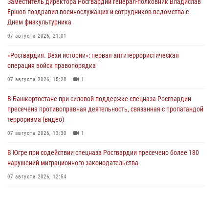
Заместитель директора Росгвардии генерал-полковник Владислав
Ершов поздравил военнослужащих и сотрудников ведомства с
Днем физкультурника
07 августа 2026, 21:01
«Росгвардия. Вехи истории»: первая антитеррористическая
операция войск правопорядка
07 августа 2026, 15:28
1
В Башкортостане при силовой поддержке спецназа Росгвардии
пресечена противоправная деятельность, связанная с пропагандой
терроризма (видео)
07 августа 2026, 13:30
1
В Югре при содействии спецназа Росгвардии пресечено более 180
нарушений миграционного законодательства
07 августа 2026, 12:54
Тонувшего ребенка спас росгвардеец в Краснодарском крае
07 августа 2026, 12:37