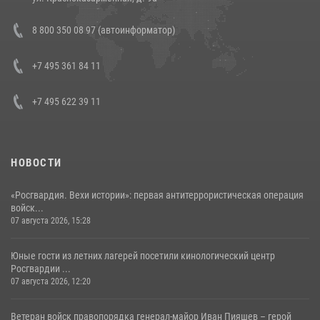
В Росгвардии прошла военно-научная конференция по обобщению
8 800 350 08 97 (автоинформатор)
боевого опыта
08 июля 2026, 07:01
+7 495 361 84 11
+7 495 622 39 11
НОВОСТИ
«Росгвардия. Вехи истории»: первая антитеррористическая операция
войск...
07 августа 2026, 15:28
Юные гости из летних лагерей посетили кинологический центр
Росгвардии ...
07 августа 2026, 12:20
Ветеран войск правопорядка генерал-майор Иван Пияшев – герой