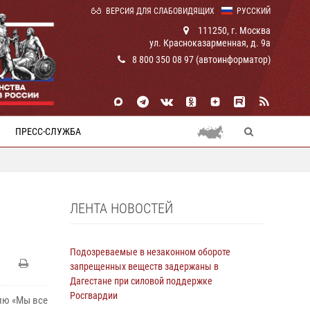
ВЕРСИЯ ДЛЯ СЛАБОВИДЯЩИХ
РУССКИЙ
111250, г. Москва
ул. Красноказарменная, д. 9а
8 800 350 08 97 (автоинформатор)
ПРЕСС-СЛУЖБА
ЛЕНТА НОВОСТЕЙ
Подозреваемые в незаконном обороте
запрещенных веществ задержаны в
Дагестане при силовой поддержке
Росгвардии
ию «Мы все