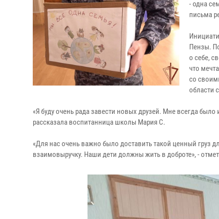
- одна с
письма р
Инициати
Пензы. П
о себе, с
что мечта
со своим
области с
«Я буду очень рада завести новых друзей. Мне всегда было и
рассказала воспитанница школы Мария С.
«Для нас очень важно было доставить такой ценный груз дл
взаимовыручку. Наши дети должны жить в доброте», - отме