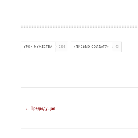
УРОК МУЖЕСТВА
2305
«ПИСЬМО СОЛДАТУ»
93
← Предыдущая