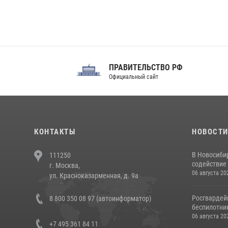
ПРАВИТЕЛЬСТВО РФ
Сов
Официальный сайт
Феде
КОНТАКТЫ
НОВОСТ
В Новосиби
111250
содействие 
г. Москва,
06 августа 20
ул. Красноказарменная, д. 9а
Росгвардей
8 800 350 08 97 (автоинформатор)
беспилотни
06 августа 20
+7 495 361 84 11