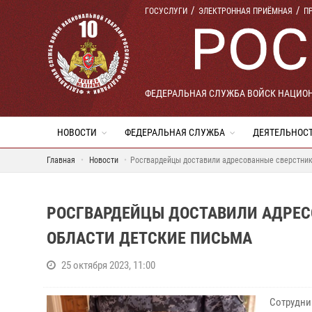
ГОСУСЛУГИ
ЭЛЕКТРОННАЯ ПРИЁМНАЯ
П
ФЕДЕРАЛЬНАЯ СЛУЖБА ВОЙСК НАЦИО
НОВОСТИ
ФЕДЕРАЛЬНАЯ СЛУЖБА
ДЕЯТЕЛЬНОС
Главная
Новости
Росгвардейцы доставили адресованные сверстник
РОСГВАРДЕЙЦЫ ДОСТАВИЛИ АДРЕС
ОБЛАСТИ ДЕТСКИЕ ПИСЬМА
25 октября 2023, 11:00
Сотрудни