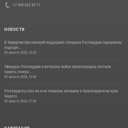
+7 495 622 39 11
НОВОСТИ
В Удмуртии при силовой поддержке спецназа Росгвардии задержаны
подозре...
05 августа 2026, 13:20
Офицеры Росгвардии и ветераны войск правопорядка почтили
память генера...
05 августа 2026, 12:40
Росгвардеец спас из огня пожилую женщину в Краснодарском крае
(видео)
05 августа 2026, 07:59