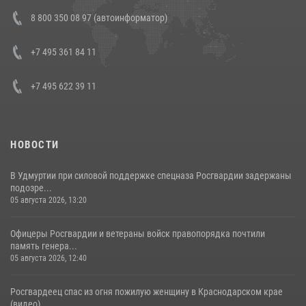
В Росгвардии прошла военно-научная конференция по обобщению
8 800 350 08 97 (автоинформатор)
боевого опыта
08 июля 2026, 07:01
+7 495 361 84 11
+7 495 622 39 11
НОВОСТИ
В Удмуртии при силовой поддержке спецназа Росгвардии задержаны
подозре...
05 августа 2026, 13:20
Офицеры Росгвардии и ветераны войск правопорядка почтили
память генера...
05 августа 2026, 12:40
Росгвардеец спас из огня пожилую женщину в Краснодарском крае
(видео)