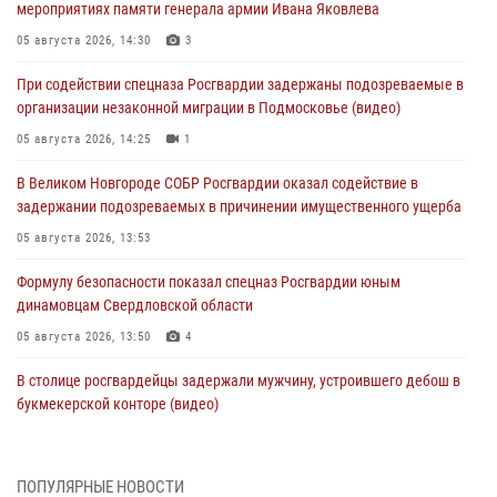
мероприятиях памяти генерала армии Ивана Яковлева
05 августа 2026, 14:30
3
При содействии спецназа Росгвардии задержаны подозреваемые в
организации незаконной миграции в Подмосковье (видео)
05 августа 2026, 14:25
1
В Великом Новгороде СОБР Росгвардии оказал содействие в
задержании подозреваемых в причинении имущественного ущерба
05 августа 2026, 13:53
Формулу безопасности показал спецназ Росгвардии юным
динамовцам Свердловской области
05 августа 2026, 13:50
4
В столице росгвардейцы задержали мужчину, устроившего дебош в
букмекерской конторе (видео)
05 августа 2026, 13:25
1
В Удмуртии при силовой поддержке спецназа Росгвардии
ПОПУЛЯРНЫЕ НОВОСТИ