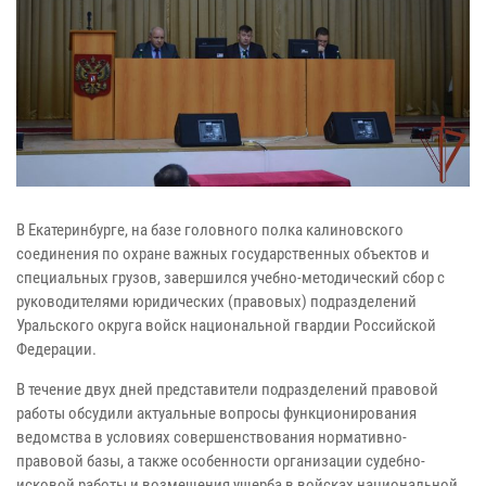
В Екатеринбурге, на базе головного полка калиновского
соединения по охране важных государственных объектов и
специальных грузов, завершился учебно-методический сбор с
руководителями юридических (правовых) подразделений
Уральского округа войск национальной гвардии Российской
Федерации.
В течение двух дней представители подразделений правовой
работы обсудили актуальные вопросы функционирования
ведомства в условиях совершенствования нормативно-
правовой базы, а также особенности организации судебно-
исковой работы и возмещения ущерба в войсках национальной