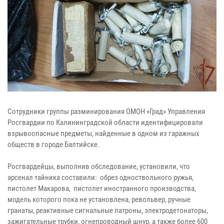
Сотрудники группы разминирования ОМОН «Град» Управления
Росгвардии по Калининградской области идентифицировали
взрывоопасные предметы, найденные в одном из гаражных
обществ в городе Балтийске.
Росгвардейцы, выполнив обследование, установили, что
арсенал тайника составили: обрез одноствольного ружья,
пистолет Макарова, пистолет иностранного производства,
модель которого пока не установлена, револьвер, ручные
гранаты, реактивные сигнальные патроны, электродетонаторы,
зажигательные трубки, огнепроводный шнур, а также более 600