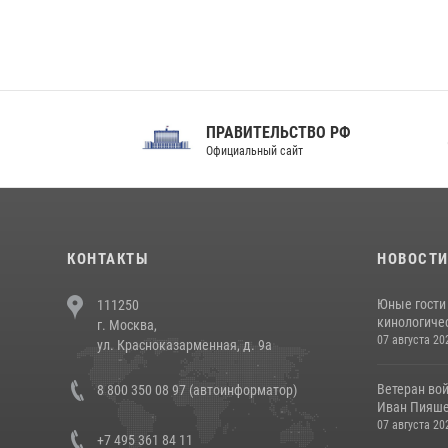
ПРАВИТЕЛЬСТВО РФ
Сов
Официальный сайт
Феде
КОНТАКТЫ
НОВОСТ
Юные гости 
111250
кинологичес
г. Москва,
07 августа 20
ул. Красноказарменная, д. 9а
Ветеран во
8 800 350 08 97 (автоинформатор)
Иван Пияшев
07 августа 20
+7 495 361 84 11