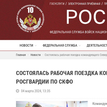
ГОСУСЛУГИ
ЭЛЕКТРОННАЯ ПРИЁМНАЯ
П
ФЕДЕРАЛЬНАЯ СЛУЖБА ВОЙСК НАЦИО
НОВОСТИ
ФЕДЕРАЛЬНАЯ СЛУЖБА
ДЕЯТЕЛЬНОС
Главная
Новости
Состоялась рабочая поездка командующего Север
СОСТОЯЛАСЬ РАБОЧАЯ ПОЕЗДКА К
РОСГВАРДИИ ПО СКФО
04 марта 2024, 13:35
Командую