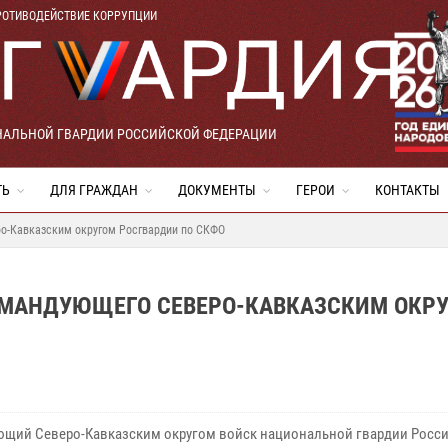
РОТИВОДЕЙСТВИЕ КОРРУПЦИИ
НАЛЬНОЙ ГВАРДИИ РОССИЙСКОЙ ФЕДЕРАЦИИ
ТЬ
ДЛЯ ГРАЖДАН
ДОКУМЕНТЫ
ГЕРОИ
КОНТАКТЫ
о-Кавказским округом Росгвардии по СКФО
ОМАНДУЮЩЕГО СЕВЕРО-КАВКАЗСКИМ ОКР
щий Северо-Кавказским округом войск национальной гвардии Росс