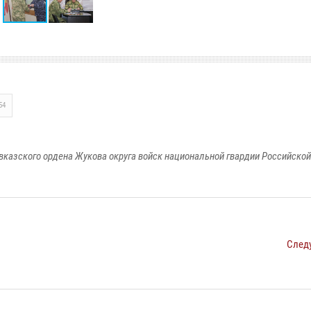
54
вказского ордена Жукова округа войск национальной гвардии Российско
След