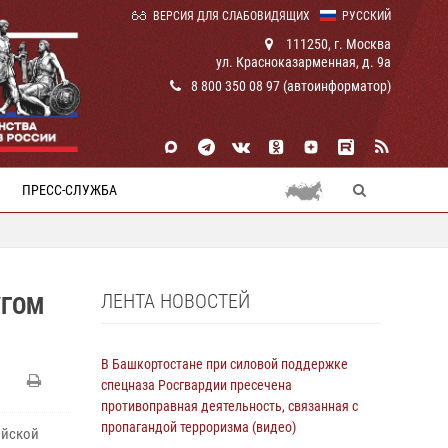
ВЕРСИЯ ДЛЯ СЛАБОВИДЯЩИХ
РУССКИЙ
111250, г. Москва
ул. Красноказарменная, д. 9а
8 800 350 08 97 (автоинформатор)
ПРЕСС-СЛУЖБА
ЛЕНТА НОВОСТЕЙ
УГОМ
В Башкортостане при силовой поддержке
спецназа Росгвардии пресечена
противоправная деятельность, связанная с
пропагандой терроризма (видео)
ийской