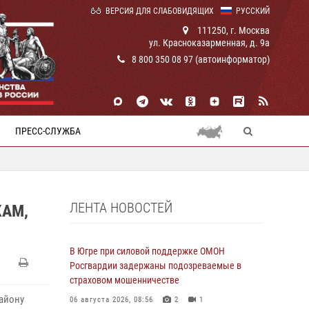
ВЕРСИЯ ДЛЯ СЛАБОВИДЯЩИХ
РУССКИЙ
111250, г. Москва
ул. Красноказарменная, д. 9а
8 800 350 08 97 (автоинформатор)
ПРЕСС-СЛУЖБА
ЛЕНТА НОВОСТЕЙ
КАМ,
В Югре при силовой поддержке ОМОН
Росгвардии задержаны подозреваемые в
страховом мошенничестве
айону
06 августа 2026, 08:56
2
1