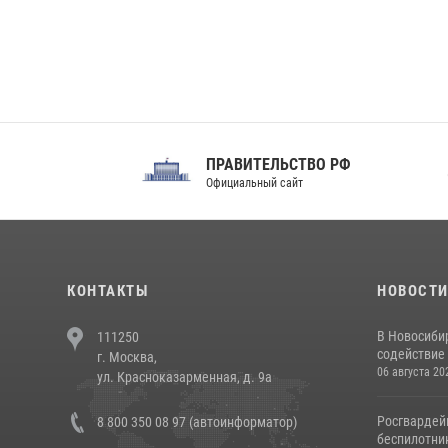
ПРАВИТЕЛЬСТВО РФ
Сов
Официальный сайт
Феде
КОНТАКТЫ
НОВОСТ
В Новосиби
111250
содействие 
г. Москва,
06 августа 20
ул. Красноказарменная, д. 9а
Росгвардей
8 800 350 08 97 (автоинформатор)
беспилотни