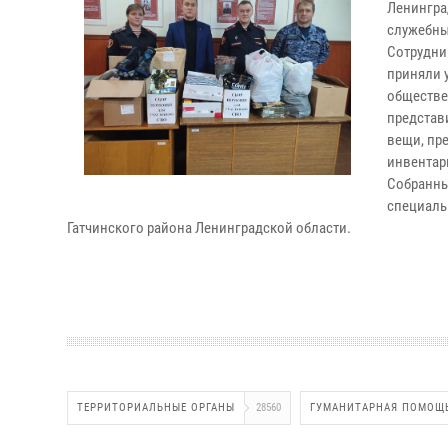
Ленингра
служебны
Сотрудни
приняли 
обществе
представ
вещи, пр
инвентар
Собранны
специаль
Гатчинского района Ленинградской области.
ТЕРРИТОРИАЛЬНЫЕ ОРГАНЫ
28560
ГУМАНИТАРНАЯ ПОМОЩ