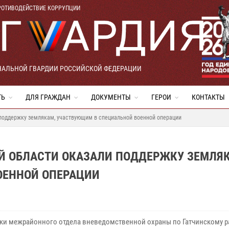
РОТИВОДЕЙСТВИЕ КОРРУПЦИИ
НАЛЬНОЙ ГВАРДИИ РОССИЙСКОЙ ФЕДЕРАЦИИ
ТЬ
ДЛЯ ГРАЖДАН
ДОКУМЕНТЫ
ГЕРОИ
КОНТАКТЫ
 поддержку землякам, участвующим в специальной военной операции
Й ОБЛАСТИ ОКАЗАЛИ ПОДДЕРЖКУ ЗЕМЛЯ
ОЕННОЙ ОПЕРАЦИИ
ки межрайонного отдела вневедомственной охраны по Гатчинскому р