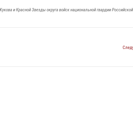
Жукова и Красной Звезды округа войск национальной гвардии Российско
След