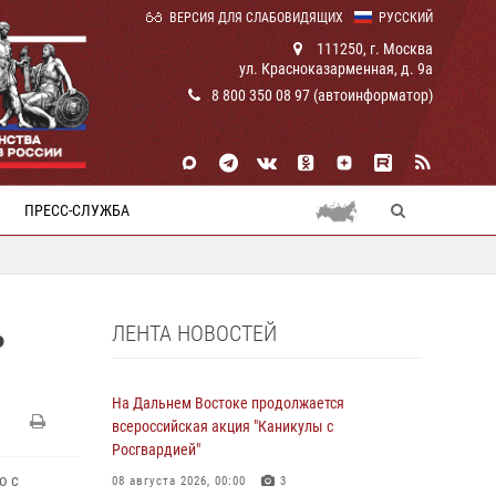
ВЕРСИЯ ДЛЯ СЛАБОВИДЯЩИХ
РУССКИЙ
111250, г. Москва
ул. Красноказарменная, д. 9а
8 800 350 08 97 (автоинформатор)
ПРЕСС-СЛУЖБА
ЛЕНТА НОВОСТЕЙ
Ь
На Дальнем Востоке продолжается
всероссийская акция "Каникулы с
Росгвардией"
о с
08 августа 2026, 00:00
3