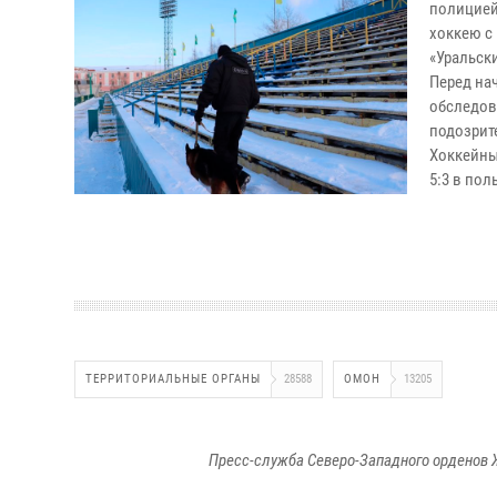
полицией
хоккею с
«Уральски
Перед на
обследов
подозрит
Хоккейны
5:3 в по
ТЕРРИТОРИАЛЬНЫЕ ОРГАНЫ
28588
ОМОН
13205
Пресс-служба Северо-Западного орденов 