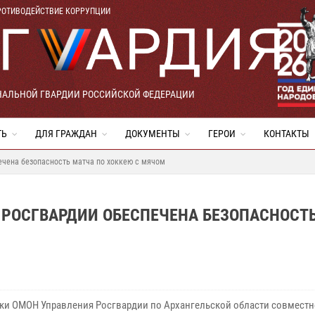
РОТИВОДЕЙСТВИЕ КОРРУПЦИИ
НАЛЬНОЙ ГВАРДИИ РОССИЙСКОЙ ФЕДЕРАЦИИ
ТЬ
ДЛЯ ГРАЖДАН
ДОКУМЕНТЫ
ГЕРОИ
КОНТАКТЫ
ечена безопасность матча по хоккею с мячом
 РОСГВАРДИИ ОБЕСПЕЧЕНА БЕЗОПАСНОСТ
ки ОМОН Управления Росгвардии по Архангельской области совместн