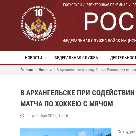
ГОСУСЛУГИ
ЭЛЕКТРОННАЯ ПРИЁМНАЯ
П
ФЕДЕРАЛЬНАЯ СЛУЖБА ВОЙСК НАЦИО
НОВОСТИ
ФЕДЕРАЛЬНАЯ СЛУЖБА
ДЕЯТЕЛЬНОС
Главная
Новости
В Архангельске при содействии Росгвардии обесп
В АРХАНГЕЛЬСКЕ ПРИ СОДЕЙСТВИИ
МАТЧА ПО ХОККЕЮ С МЯЧОМ
11 декабря 2022, 10:16
Сотрудни