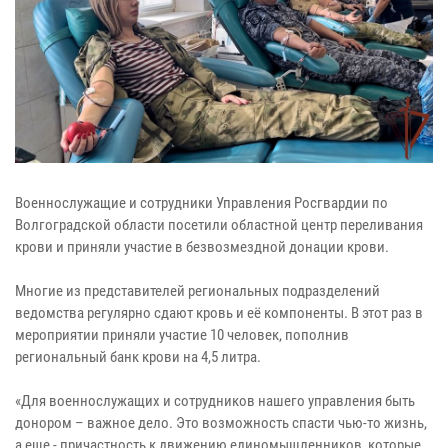
Военнослужащие и сотрудники Управления Росгвардии по
Волгоградской области посетили областной центр переливания
крови и приняли участие в безвозмездной донации крови.
Многие из представителей региональных подразделений
ведомства регулярно сдают кровь и её компоненты. В этот раз в
мероприятии приняли участие 10 человек, пополнив
региональный банк крови на 4,5 литра.
«Для военнослужащих и сотрудников нашего управления быть
донором – важное дело. Это возможность спасти чью-то жизнь,
а еще - причастность к движению единомышленников, которые