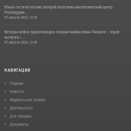
Юные гости из летних лагерей посетили кинологический центр
Росгвардии ...
07 августа 2026, 12:20
Ветеран войск правопорядка генерал-майор Иван Пияшев – герой
выпуска «...
07 августа 2026, 12:00
НАВИГАЦИЯ
Главная
Новости
Федеральная служба
Деятельность
Для граждан
Документы