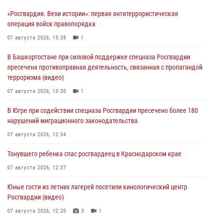
«Росгвардия. Вехи истории»: первая антитеррористическая
операция войск правопорядка
07 августа 2026, 15:28
1
В Башкортостане при силовой поддержке спецназа Росгвардии
пресечена противоправная деятельность, связанная с пропагандой
терроризма (видео)
07 августа 2026, 13:30
1
В Югре при содействии спецназа Росгвардии пресечено более 180
нарушений миграционного законодательства
07 августа 2026, 12:54
Тонувшего ребенка спас росгвардеец в Краснодарском крае
07 августа 2026, 12:37
Юные гости из летних лагерей посетили кинологический центр
Росгвардии (видео)
07 августа 2026, 12:20
3
1