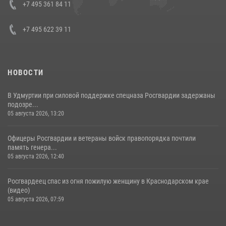
+7 495 361 84 11
+7 495 622 39 11
НОВОСТИ
В Удмуртии при силовой поддержке спецназа Росгвардии задержаны
подозре...
05 августа 2026, 13:20
Офицеры Росгвардии и ветераны войск правопорядка почтили
память генера...
05 августа 2026, 12:40
Росгвардеец спас из огня пожилую женщину в Краснодарском крае
(видео)
05 августа 2026, 07:59