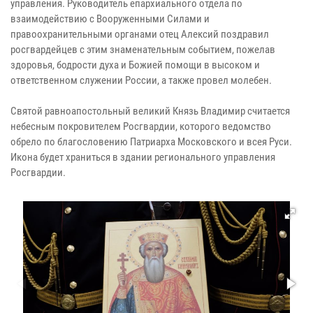
управления. Руководитель епархиального отдела по
взаимодействию с Вооруженными Силами и
правоохранительными органами отец Алексий поздравил
росгвардейцев с этим знаменательным событием, пожелав
здоровья, бодрости духа и Божией помощи в высоком и
ответственном служении России, а также провел молебен.
Святой равноапостольный великий Князь Владимир считается
небесным покровителем Росгвардии, которого ведомство
обрело по благословению Патриарха Московского и всея Руси.
Икона будет храниться в здании регионального управления
Росгвардии.