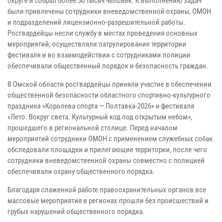
округе и собрал более 50 тысяч человек. К выполнению задач
были привлечены сотрудники вневедомственной охраны, ОМОН
и подразделений лицензионно-разрешительной работы.
Росгвардейцы несли службу в местах проведения основных
мероприятий, осуществляли патрулирование территории
фестиваля и во взаимодействии с сотрудниками полиции
обеспечивали общественный порядок и безопасность граждан.
В Омской области росгвардейцы приняли участие в обеспечении
общественной безопасности областного спортивно-культурного
праздника «Королева спорта — Полтавка-2026» и фестиваля
«Лето. Вокруг света. Культурный код под открытым небом»,
прошедшего в региональной столице. Перед началом
мероприятий сотрудники ОМОН с применением служебных собак
обследовали площадки и прилегающие территории, после чего
сотрудники вневедомственной охраны совместно с полицией
обеспечивали охрану общественного порядка.
Благодаря слаженной работе правоохранительных органов все
массовые мероприятия в регионах прошли без происшествий и
грубых нарушений общественного порядка.