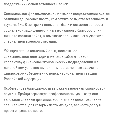
поддержании боевой готовности войск.
Специалистов финансово-экономических подразделений всегда
отличали добросовестность, компетентность, ответственность и
трудолюбие. В центре их внимания были и остаются вопросы
социальной защищенности и материального благосостояния
личного состава войск, в том числе принимающего участие в
специальной военной операции.
Убежден, что накопленный опыт, постоянное
совершенствование форм и методов работы позволят
коллективу финансово-экономических подразделений и в
дальнейшем успешно выполнять поставленные задачи по
финансовому обеспечению войск национальной гвардии
Российской Федерации.
Особые слова благодарности выражаю ветеранам финансовой
службы. Пройдя серьезную профессиональную школу, они
заложили славные традиции, воспитали не одно поколение
специалистов, для которых честь мундира, верность долгу и
присяге превыше всего.