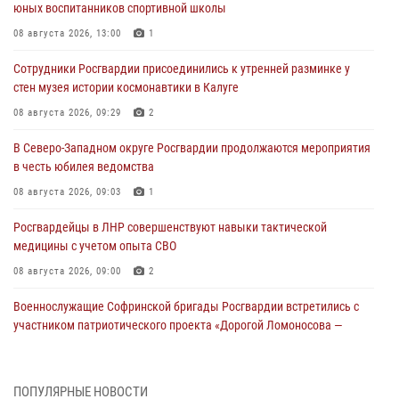
юных воспитанников спортивной школы
08 августа 2026, 13:00
1
Сотрудники Росгвардии присоединились к утренней разминке у
стен музея истории космонавтики в Калуге
08 августа 2026, 09:29
2
В Северо-Западном округе Росгвардии продолжаются мероприятия
в честь юбилея ведомства
08 августа 2026, 09:03
1
Росгвардейцы в ЛНР совершенствуют навыки тактической
медицины с учетом опыта СВО
08 августа 2026, 09:00
2
Военнослужащие Софринской бригады Росгвардии встретились с
участником патриотического проекта «Дорогой Ломоносова —
дорогой к Победе в СВО» (видео)
08 августа 2026, 07:00
2
1
ПОПУЛЯРНЫЕ НОВОСТИ