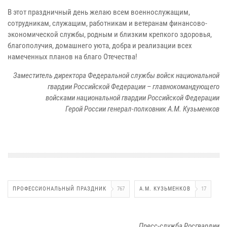
В этот праздничный день желаю всем военнослужащим,
сотрудникам, служащим, работникам и ветеранам финансово-
экономической службы, родным и близким крепкого здоровья,
благополучия, домашнего уюта, добра и реализации всех
намеченных планов на благо Отечества!
Заместитель директора Федеральной службы войск национальной
гвардии
Российской Федерации – главнокомандующего
войсками национальной гвардии Российской Федерации
Герой России генерал-полковник А.М. Кузьменков
ПРОФЕССИОНАЛЬНЫЙ ПРАЗДНИК
767
А.М. КУЗЬМЕНКОВ
17
Пресс-служба Росгвардии