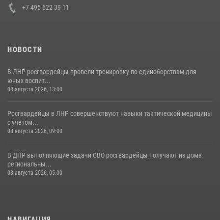
+7 495 622 39 11
НОВОСТИ
В ЛНР росгвардейцы провели тренировку по единоборствам для
юных воспит...
08 августа 2026, 13:00
Росгвардейцы в ЛНР совершенствуют навыки тактической медицины
с учетом...
08 августа 2026, 09:00
В ДНР выполняющие задачи СВО росгвардейцы получают из дома
региональны...
08 августа 2026, 05:00
НАВИГАЦИЯ