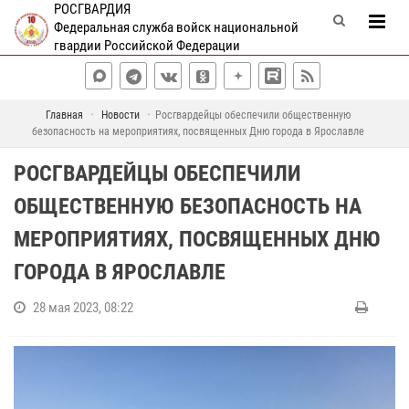
РОСГВАРДИЯ
Федеральная служба войск национальной
гвардии Российской Федерации
Главная
Новости
Росгвардейцы обеспечили общественную
безопасность на мероприятиях, посвященных Дню города в Ярославле
РОСГВАРДЕЙЦЫ ОБЕСПЕЧИЛИ
ОБЩЕСТВЕННУЮ БЕЗОПАСНОСТЬ НА
МЕРОПРИЯТИЯХ, ПОСВЯЩЕННЫХ ДНЮ
ГОРОДА В ЯРОСЛАВЛЕ
28 мая 2023, 08:22