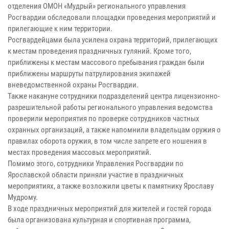
отделения ОМОН «Мудрый» регионального управления
Росгвардии обследовали площадки проведения мероприятий и
прилегающие к ним территории.
Росгвардейцами была усилена охрана территорий, прилегающих
к местам проведения праздничных гуляний. Кроме того,
приближены к местам массового пребывания граждан были
приближены маршруты патрулирования экипажей
вневедомственной охраны Росгвардии.
Также накануне сотрудники подразделений центра лицензионно-
разрешительной работы регионального управления ведомства
проверили мероприятия по проверке сотрудников частных
охранных организаций, а также напомнили владельцам оружия о
правилах оборота оружия, в том числе запрете его ношения в
местах проведения массовых мероприятий.
Помимо этого, сотрудники Управления Росгвардии по
Ярославской области приняли участие в праздничных
мероприятиях, а также возложили цветы к памятнику Ярославу
Мудрому.
В ходе праздничных мероприятий для жителей и гостей города
была организована культурная и спортивная программа,