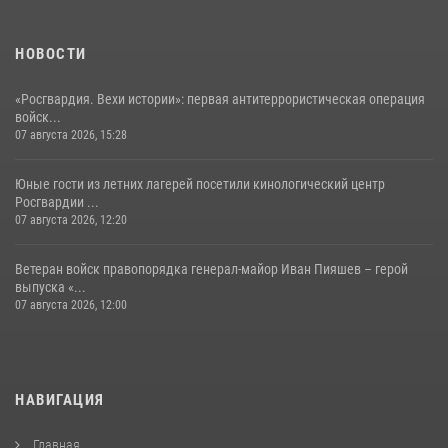
НОВОСТИ
«Росгвардия. Вехи истории»: первая антитеррористическая операция
войск...
07 августа 2026, 15:28
Юные гости из летних лагерей посетили кинологический центр
Росгвардии ...
07 августа 2026, 12:20
Ветеран войск правопорядка генерал-майор Иван Пияшев – герой
выпуска «...
07 августа 2026, 12:00
НАВИГАЦИЯ
Главная