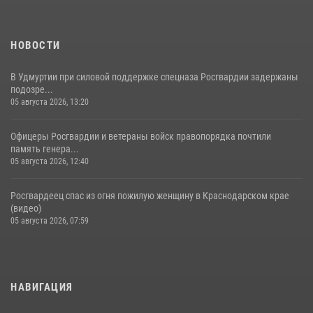
НОВОСТИ
В Удмуртии при силовой поддержке спецназа Росгвардии задержаны
подозре...
05 августа 2026, 13:20
Офицеры Росгвардии и ветераны войск правопорядка почтили
память генера...
05 августа 2026, 12:40
Росгвардеец спас из огня пожилую женщину в Краснодарском крае
(видео)
05 августа 2026, 07:59
НАВИГАЦИЯ