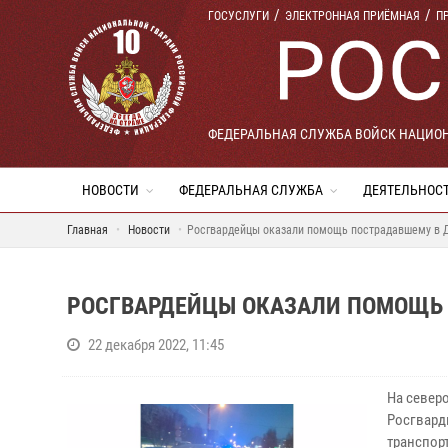
ГОСУСЛУГИ
ЭЛЕКТРОННАЯ ПРИЁМНАЯ
П
ФЕДЕРАЛЬНАЯ СЛУЖБА ВОЙСК НАЦИО
НОВОСТИ
ФЕДЕРАЛЬНАЯ СЛУЖБА
ДЕЯТЕЛЬНОС
Главная
Новости
Росгвардейцы оказали помощь пострадавшему в 
РОСГВАРДЕЙЦЫ ОКАЗАЛИ ПОМОЩЬ 
22 декабря 2022, 11:45
На север
Росгвард
транспор