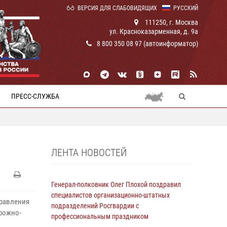
ВЕРСИЯ ДЛЯ СЛАБОВИДЯЩИХ
РУССКИЙ
111250, г. Москва
ул. Красноказарменная, д. 9а
8 800 350 08 97 (автоинформатор)
ПРЕСС-СЛУЖБА
ЛЕНТА НОВОСТЕЙ
Генерал-полковник Олег Плохой поздравил
специалистов организационно-штатных
правления
подразделений Росгвардии с
рожно-
профессиональным праздником