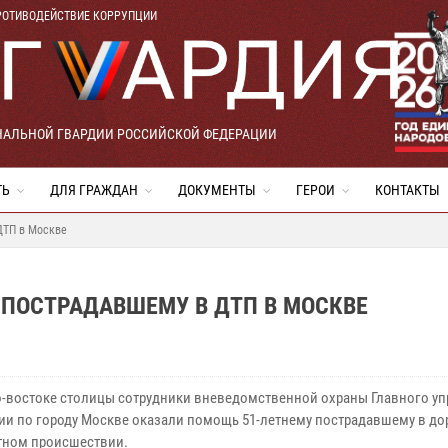
РОТИВОДЕЙСТВИЕ КОРРУПЦИИ
НАЛЬНОЙ ГВАРДИИ РОССИЙСКОЙ ФЕДЕРАЦИИ
ТЬ
ДЛЯ ГРАЖДАН
ДОКУМЕНТЫ
ГЕРОИ
КОНТАКТЫ
ДТП в Москве
ПОСТРАДАВШЕМУ В ДТП В МОСКВЕ
о-востоке столицы сотрудники вневедомственной охраны Главного у
ии по городу Москве оказали помощь 51-летнему пострадавшему в до
тном происшествии.