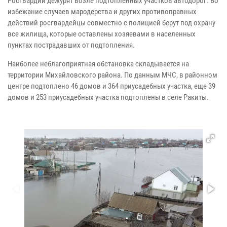
Росгвардии дежурят возле подтопленных участков автодорог. Во
избежание случаев мародерства и других противоправных
действий росгвардейцы совместно с полицией берут под охрану
все жилища, которые оставлены хозяевами в населенных
пунктах пострадавших от подтопления.
Наиболее неблагоприятная обстановка складывается на
территории Михайловского района. По данным МЧС, в районном
центре подтоплено 46 домов и 364 приусадебных участка, еще 39
домов и 253 приусадебных участка подтоплены в селе Ракиты.