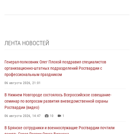
ЛЕНТА НОВОСТЕЙ
Генерал-полковник Олег Плохой поздравил специалистов
организационно-штатных подразделений Росгвардии с
профессиональным праздником
06 августа 2026, 21:01
В Нижнем Новгороде состоялось Всероссийское совещание-
семинар по вопросам развития вневедомственной охраны
Росгвардии (видео)
06 августа 2026, 14:47
10
1
В Брянске сотрудники и военнослужащие Росгвардии почтили
память Героя России Олега Визнюка