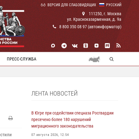
ВЕРСИЯ ДЛЯ СЛАБОВИДЯЩИХ
РУССКИЙ
111250, г. Москва
ул. Красноказарменная, д. 9а
8 800 350 08 97 (автоинформатор)
ПРЕСС-СЛУЖБА
ЛЕНТА НОВОСТЕЙ
В Югре при содействии спецназа Росгвардии
пресечено более 180 нарушений
миграционного законодательства
естили
07 августа 2026, 12:54