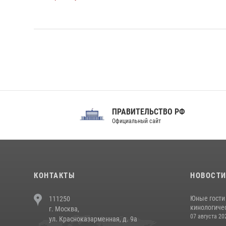
ПРАВИТЕЛЬСТВО РФ
Сов
Официальный сайт
Феде
КОНТАКТЫ
НОВОСТ
Юные гости 
111250
кинологичес
г. Москва,
07 августа 20
ул. Красноказарменная, д. 9а