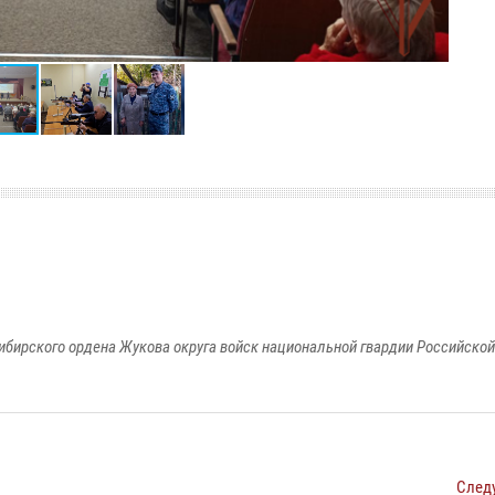
ибирского ордена Жукова округа войск национальной гвардии Российско
След