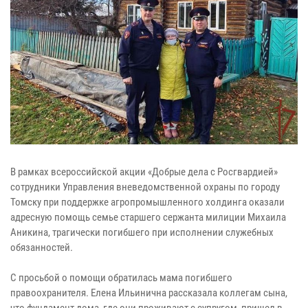
В рамках всероссийской акции «Добрые дела с Росгвардией»
сотрудники Управления вневедомственной охраны по городу
Томску при поддержке агропромышленного холдинга оказали
адресную помощь семье старшего сержанта милиции Михаила
Аникина, трагически погибшего при исполнении служебных
обязанностей.
С просьбой о помощи обратилась мама погибшего
правоохранителя. Елена Ильинична рассказала коллегам сына,
что фундамент дома, где они проживают с супругом, пришел в