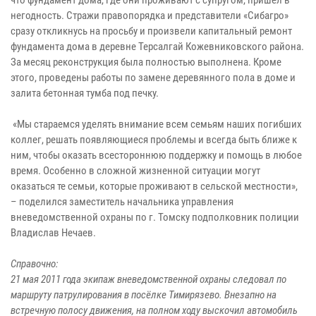
негодность. Стражи правопорядка и представители «Сибагро»
сразу откликнусь на просьбу и произвели капитальный ремонт
фундамента дома в деревне Терсалгай Кожевниковского района.
За месяц реконструкция была полностью выполнена. Кроме
этого, проведены работы по замене деревянного пола в доме и
залита бетонная тумба под печку.
«Мы стараемся уделять внимание всем семьям наших погибших
коллег, решать появляющиеся проблемы и всегда быть ближе к
ним, чтобы оказать всестороннюю поддержку и помощь в любое
время. Особенно в сложной жизненной ситуации могут
оказаться те семьи, которые проживают в сельской местности»,
– поделился заместитель начальника управления
вневедомственной охраны по г. Томску подполковник полиции
Владислав Нечаев.
Справочно:
21 мая 2011 года экипаж вневедомственной охраны следовал по
маршруту патрулирования в посёлке Тимирязево. Внезапно на
встречную полосу движения, на полном ходу выскочил автомобиль