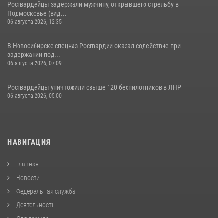
Росгвардейцы задержали мужчину, открывшего стрельбу в
Подмосковье (вид...
06 августа 2026, 12:35
В Новосибирске спецназ Росгвардии оказал содействие при
задержании под...
06 августа 2026, 07:09
Росгвардейцы уничтожили свыше 120 беспилотников в ЛНР
06 августа 2026, 05:00
НАВИГАЦИЯ
Главная
Новости
Федеральная служба
Деятельность