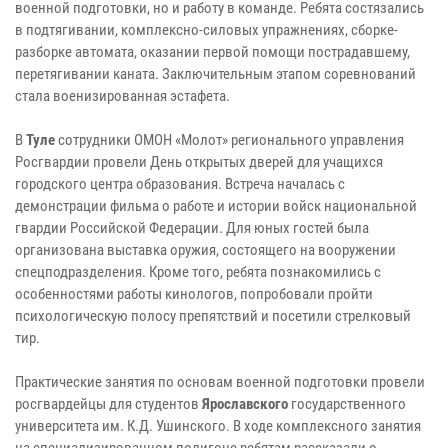
военной подготовки, но и работу в команде. Ребята состязались
в подтягивании, комплексно-силовых упражнениях, сборке-
разборке автомата, оказании первой помощи пострадавшему,
перетягивании каната. Заключительным этапом соревнований
стала военизированная эстафета.
В
Туле
сотрудники ОМОН «Молот» регионального управления
Росгвардии провели День открытых дверей для учащихся
городского центра образования. Встреча началась с
демонстрации фильма о работе и истории войск национальной
гвардии Российской Федерации. Для юных гостей была
организована выставка оружия, состоящего на вооружении
спецподразделения. Кроме того, ребята познакомились с
особенностями работы кинологов, попробовали пройти
психологическую полосу препятствий и посетили стрелковый
тир.
Практические занятия по основам военной подготовки провели
росгвардейцы для студентов
Ярославского
государственного
университета им. К.Д. Ушинского. В ходе комплексного занятия
на специализированном полигоне ребятам рассказали о