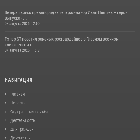
Ветеран войск правопорядка генерал-майор Иван Пияшев – герой
выпуска «...
07 августа 2026, 12:00
Рэпер ST посетил раненых росгвардейцев в Главном военном
клиническом г...
07 августа 2026, 11:18
НАВИГАЦИЯ
Главная
Новости
Федеральная служба
Деятельность
Для граждан
Документы