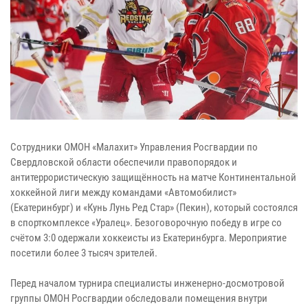
Сотрудники ОМОН «Малахит» Управления Росгвардии по
Свердловской области обеспечили правопорядок и
антитеррористическую защищённость на матче Континентальной
хоккейной лиги между командами «Автомобилист»
(Екатеринбург) и «Кунь Лунь Ред Стар» (Пекин), который состоялся
в спорткомплексе «Уралец». Безоговорочную победу в игре со
счётом 3:0 одержали хоккеисты из Екатеринбурга. Мероприятие
посетили более 3 тысяч зрителей.
Перед началом турнира специалисты инженерно-досмотровой
группы ОМОН Росгвардии обследовали помещения внутри