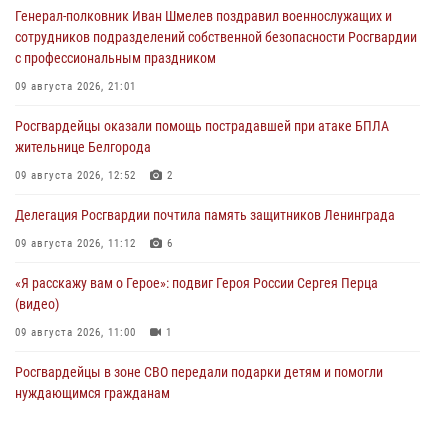
Генерал-полковник Иван Шмелев поздравил военнослужащих и
сотрудников подразделений собственной безопасности Росгвардии
с профессиональным праздником
09 августа 2026, 21:01
Росгвардейцы оказали помощь пострадавшей при атаке БПЛА
жительнице Белгорода
09 августа 2026, 12:52
2
Делегация Росгвардии почтила память защитников Ленинграда
09 августа 2026, 11:12
6
«Я расскажу вам о Герое»: подвиг Героя России Сергея Перца
(видео)
09 августа 2026, 11:00
1
Росгвардейцы в зоне СВО передали подарки детям и помогли
нуждающимся гражданам
09 августа 2026, 09:00