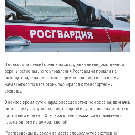
В донском поселке Горняцком сотрудники вневедомственной
охраны регионального управления Росгвардии пришли на
помощь владельцам частного домовладения, где во время
начавшегося пожара огонь подбирался к транспортному
средству.
В ночное время суток наряд вневедомственной охраны, двигаясь
по маршруту патрулирования, на одной из улиц поселка заметил
густой дым и пламя. Очаг возгорания оказался в помещении
гаража одного из домовладений.
Росгвардейцы вызвали на место специалистов экстренной