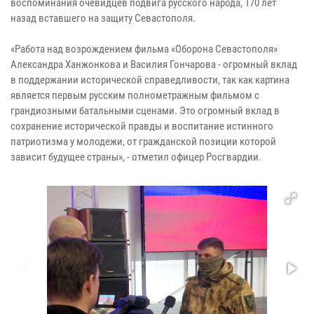
воспоминания очевидцев подвига русского народа, 170 лет
назад вставшего на защиту Севастополя.
«Работа над возрождением фильма «Оборона Севастополя»
Александра Ханжонкова и Василия Гончарова - огромный вклад
в поддержании исторической справедливости, так как картина
является первым русским полнометражным фильмом с
грандиозными батальными сценами. Это огромный вклад в
сохранение исторической правды и воспитание истинного
патриотизма у молодежи, от гражданской позиции которой
зависит будущее страны», - отметил офицер Росгвардии.