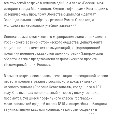
тематической встрече в мультимедийном парке «Россия - моя
история» города Мелитополя. Вместе с офицерами Росгвардии к
историческому прошлому Отечества обратился и депутат
Законодательного собрания региона Роман Стариков, и
молодежь из нескольких учебных заведений.
Инициаторами тематического мероприятия стали специалисты
Российского военно-исторического общества, департамента
социально-политических коммуникаций, информационной
политики военно-гражданской администрации Запорожской
области, а также представители патриотического проекта
«Бессмертный полк. Россия».
В рамках встречи состоялась презентация воссозданной версии
первого полнометражного российского документально-
игрового фильма «Оборона Севастополя», созданного в 1911
году. Она вызвала неподдельный интерес у всех участников
просмотра. Учащиеся профильного класса Росгвардии
мелитопольской средней школы №15 и юнармейцы наблюдали
за уникальными кадрами хроники, на которых сохранены