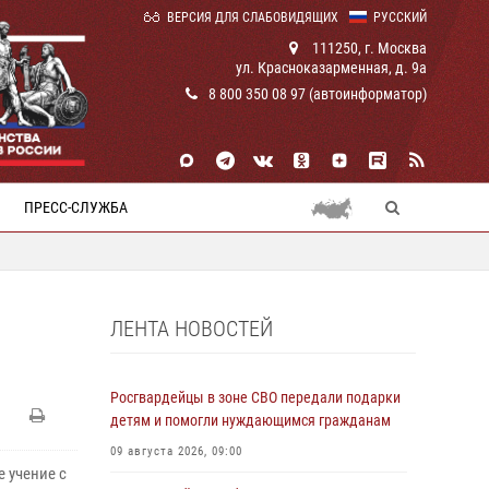
ВЕРСИЯ ДЛЯ СЛАБОВИДЯЩИХ
РУССКИЙ
111250, г. Москва
ул. Красноказарменная, д. 9а
8 800 350 08 97 (автоинформатор)
ПРЕСС-СЛУЖБА
ЛЕНТА НОВОСТЕЙ
Росгвардейцы в зоне СВО передали подарки
детям и помогли нуждающимся гражданам
09 августа 2026, 09:00
 учение с