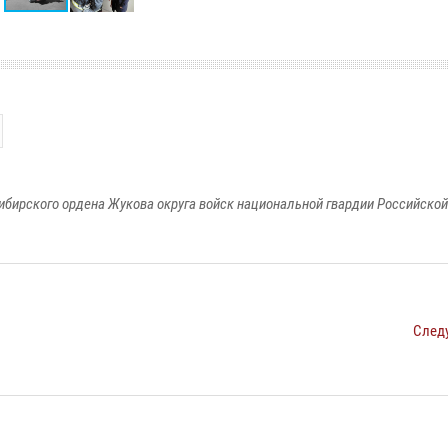
ибирского ордена Жукова округа войск национальной гвардии Российско
След