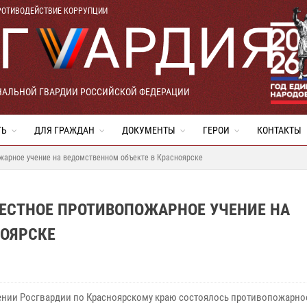
РОТИВОДЕЙСТВИЕ КОРРУПЦИИ
НАЛЬНОЙ ГВАРДИИ РОССИЙСКОЙ ФЕДЕРАЦИИ
ТЬ
ДЛЯ ГРАЖДАН
ДОКУМЕНТЫ
ГЕРОИ
КОНТАКТЫ
жарное учение на ведомственном объекте в Красноярске
МЕСТНОЕ ПРОТИВОПОЖАРНОЕ УЧЕНИЕ НА
НОЯРСКЕ
ении Росгвардии по Красноярскому краю состоялось противопожарное