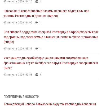
07 августа 2026, 04:10
1
Оказавшего сопротивление злоумышленника задержали при
участии Росгвардии в Донецке (видео)
07 августа 2026, 04:00
1
При силовой поддержке спецназа Росгвардии в Красноярском крае
задержаны подозреваемые в мошенничестве в сфере страхования
(видео)
07 августа 2026, 03:34
1
Учебно-методический сбор с начальниками автомобильных,
бронетанковых служб Сибирского округа Росгвардии завершился в
Омске
07 августа 2026, 02:53
3
Генерал-полковник Олег Плохой поздравил специалистов
организационно-штатных подразделений Росгвардии с
профессиональным праздником
ПОПУЛЯРНЫЕ НОВОСТИ
06 августа 2026, 21:01
Командующий Северо-Кавказским округом Росгвардии совершил