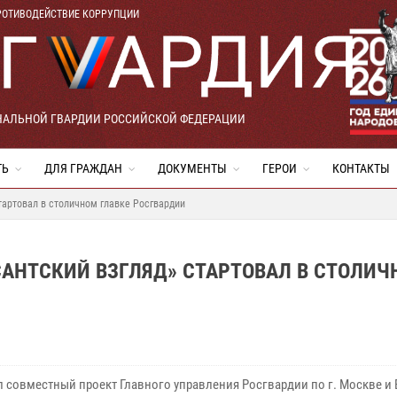
РОТИВОДЕЙСТВИЕ КОРРУПЦИИ
НАЛЬНОЙ ГВАРДИИ РОССИЙСКОЙ ФЕДЕРАЦИИ
ТЬ
ДЛЯ ГРАЖДАН
ДОКУМЕНТЫ
ГЕРОИ
КОНТАКТЫ
тартовал в столичном главке Росгвардии
САНТСКИЙ ВЗГЛЯД» СТАРТОВАЛ В СТОЛИ
л совместный проект Главного управления Росгвардии по г. Москве и 