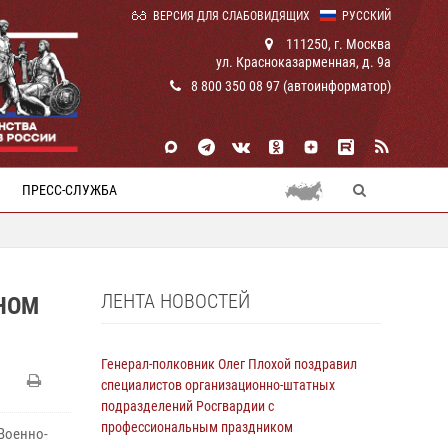
ВЕРСИЯ ДЛЯ СЛАБОВИДЯЩИХ
РУССКИЙ
111250, г. Москва
ул. Красноказарменная, д. 9а
8 800 350 08 97 (автоинформатор)
ПРЕСС-СЛУЖБА
ЛЕНТА НОВОСТЕЙ
ЧНОМ
Генерал-полковник Олег Плохой поздравил
специалистов организационно-штатных
подразделений Росгвардии с
профессиональным праздником
Военно-