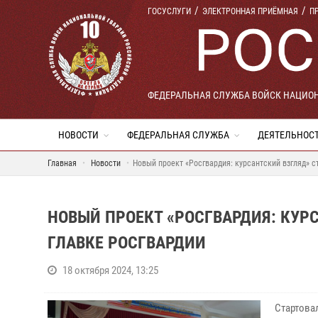
ГОСУСЛУГИ
ЭЛЕКТРОННАЯ ПРИЁМНАЯ
П
ФЕДЕРАЛЬНАЯ СЛУЖБА ВОЙСК НАЦИО
НОВОСТИ
ФЕДЕРАЛЬНАЯ СЛУЖБА
ДЕЯТЕЛЬНОС
Главная
Новости
Новый проект «Росгвардия: курсантский взгляд» с
НОВЫЙ ПРОЕКТ «РОСГВАРДИЯ: КУР
ГЛАВКЕ РОСГВАРДИИ
18 октября 2024, 13:25
Стартова