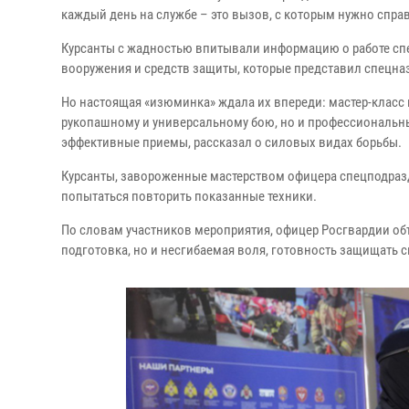
каждый день на службе – это вызов, с которым нужно спра
Курсанты с жадностью впитывали информацию о работе сп
вооружения и средств защиты, которые представил спецна
Но настоящая «изюминка» ждала их впереди: мастер-класс 
рукопашному и универсальному бою, но и профессиональн
эффективные приемы, рассказал о силовых видах борьбы.
Курсанты, завороженные мастерством офицера спецподраз
попытаться повторить показанные техники.
По словам участников мероприятия, офицер Росгвардии объ
подготовка, но и несгибаемая воля, готовность защищать 