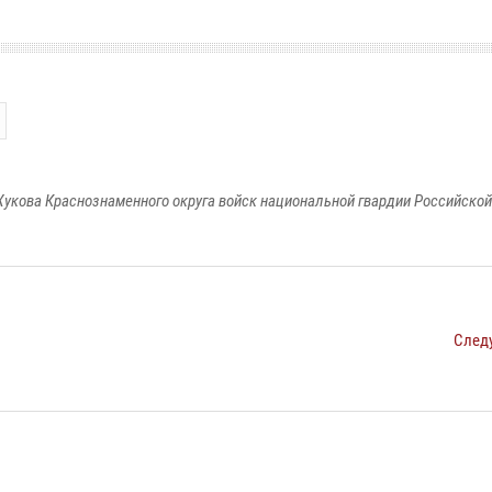
укова Краснознаменного округа войск национальной гвардии Российско
След