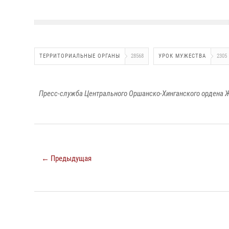
ТЕРРИТОРИАЛЬНЫЕ ОРГАНЫ
28568
УРОК МУЖЕСТВА
2305
Пресс-служба Центрального Оршанско-Хинганского ордена Ж
← Предыдущая