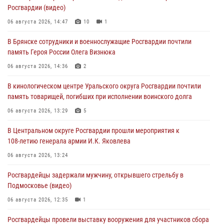
Росгвардии (видео)
06 августа 2026, 14:47
10
1
В Брянске сотрудники и военнослужащие Росгвардии почтили
память Героя России Олега Визнюка
06 августа 2026, 14:36
2
В кинологическом центре Уральского округа Росгвардии почтили
память товарищей, погибших при исполнении воинского долга
06 августа 2026, 13:29
5
В Центральном округе Росгвардии прошли мероприятия к
108‑летию генерала армии И.К. Яковлева
06 августа 2026, 13:24
Росгвардейцы задержали мужчину, открывшего стрельбу в
Подмосковье (видео)
06 августа 2026, 12:35
1
Росгвардейцы провели выставку вооружения для участников сбора