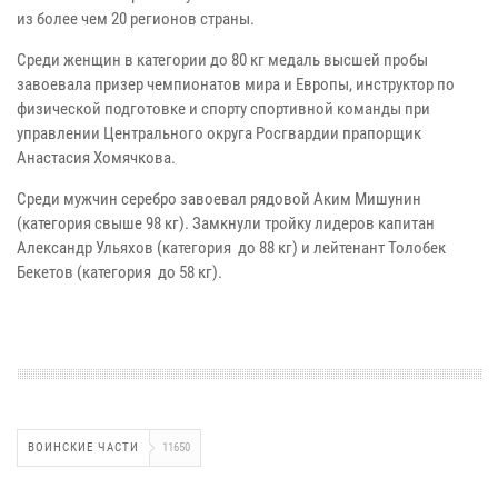
из более чем 20 регионов страны.
Среди женщин в категории до 80 кг медаль высшей пробы
завоевала призер чемпионатов мира и Европы, инструктор по
физической подготовке и спорту спортивной команды при
управлении Центрального округа Росгвардии прапорщик
Анастасия Хомячкова.
Среди мужчин серебро завоевал рядовой Аким Мишунин
(категория свыше 98 кг). Замкнули тройку лидеров капитан
Александр Ульяхов (категория до 88 кг) и лейтенант Толобек
Бекетов (категория до 58 кг).
ВОИНСКИЕ ЧАСТИ
11650