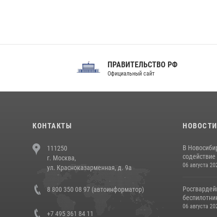
ПРАВИТЕЛЬСТВО РФ
Сов
Официальный сайт
Феде
КОНТАКТЫ
НОВОСТ
В Новосиби
111250
содействие 
г. Москва,
06 августа 20
ул. Красноказарменная, д. 9а
Росгвардей
8 800 350 08 97 (автоинформатор)
беспилотни
06 августа 20
+7 495 361 84 11