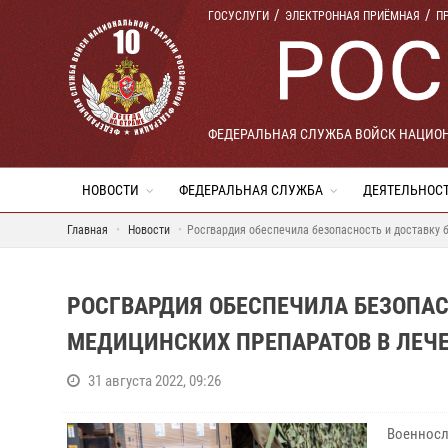
ГОСУСЛУГИ
ЭЛЕКТРОННАЯ ПРИЁМНАЯ
П
ФЕДЕРАЛЬНАЯ СЛУЖБА ВОЙСК НАЦИО
НОВОСТИ
ФЕДЕРАЛЬНАЯ СЛУЖБА
ДЕЯТЕЛЬНОС
Главная
Новости
Росгвардия обеспечила безопасность и доставку 
РОСГВАРДИЯ ОБЕСПЕЧИЛА БЕЗОПАС
МЕДИЦИНСКИХ ПРЕПАРАТОВ В ЛЕЧ
31 августа 2022, 09:26
Военносл