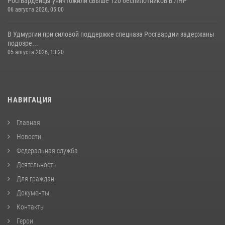
Росгвардейцы уничтожили свыше 120 беспилотников в ЛНР
06 августа 2026, 05:00
В Удмуртии при силовой поддержке спецназа Росгвардии задержаны
подозре...
05 августа 2026, 13:20
НАВИГАЦИЯ
Главная
Новости
Федеральная служба
Деятельность
Для граждан
Документы
Контакты
Герои