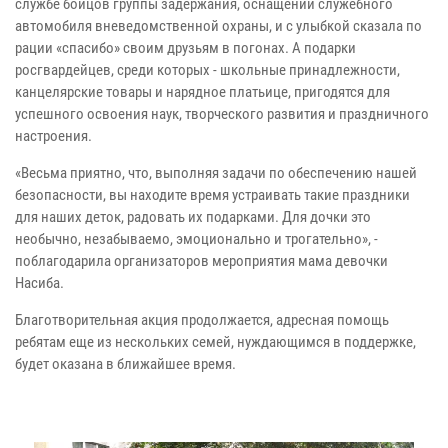
службе бойцов группы задержания, оснащении служебного
автомобиля вневедомственной охраны, и с улыбкой сказала по
рации «спасибо» своим друзьям в погонах. А подарки
росгвардейцев, среди которых - школьные принадлежности,
канцелярские товары и нарядное платьице, пригодятся для
успешного освоения наук, творческого развития и праздничного
настроения.
«Весьма приятно, что, выполняя задачи по обеспечению нашей
безопасности, вы находите время устраивать такие праздники
для наших деток, радовать их подарками. Для дочки это
необычно, незабываемо, эмоционально и трогательно», -
поблагодарила организаторов мероприятия мама девочки
Насиба.
Благотворительная акция продолжается, адресная помощь
ребятам еще из нескольких семей, нуждающимся в поддержке,
будет оказана в ближайшее время.