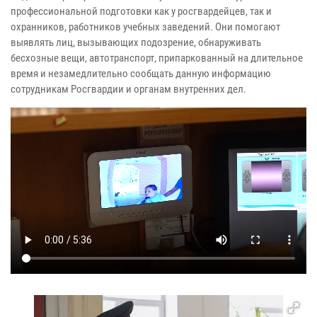
профессиональной подготовки как у росгвардейцев, так и
охранников, работников учебных заведений. Они помогают
выявлять лиц, вызывающих подозрение, обнаруживать
бесхозные вещи, автотранспорт, припаркованный на длительное
время и незамедлительно сообщать данную информацию
сотрудникам Росгвардии и органам внутренних дел.