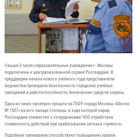
Свыше 5 тысяч образовательных учреждения г. Москвы
подключены к централизованной охране Росгвардии. В
преддверии начала нового учебного года представители
ведомства проверили безопасность городских учебных
заведений и работоспособность технических средств охраны.
Одна из таких проверок прошла на ГБОУ города Москвы «Школа
№ 1507» на юго-западе столицы, в ходе которой наряд
Росгвардии совместно с сотрудниками ЧОО отработали
слаженность действий при срабатывании сигнала «тревога».
Подобные тренировки способствуют повышению уровня