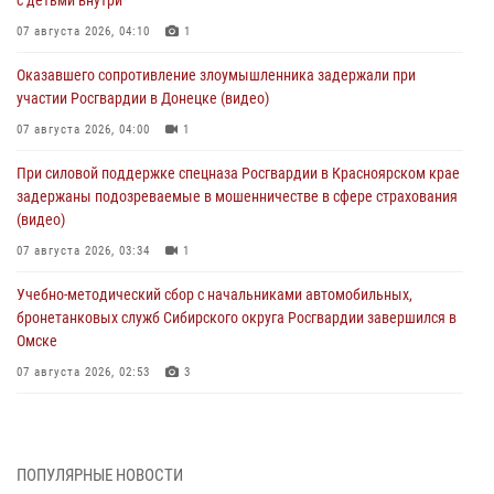
07 августа 2026, 04:10
1
Оказавшего сопротивление злоумышленника задержали при
участии Росгвардии в Донецке (видео)
07 августа 2026, 04:00
1
При силовой поддержке спецназа Росгвардии в Красноярском крае
задержаны подозреваемые в мошенничестве в сфере страхования
(видео)
07 августа 2026, 03:34
1
Учебно-методический сбор с начальниками автомобильных,
бронетанковых служб Сибирского округа Росгвардии завершился в
Омске
07 августа 2026, 02:53
3
Генерал-полковник Олег Плохой поздравил специалистов
организационно-штатных подразделений Росгвардии с
профессиональным праздником
ПОПУЛЯРНЫЕ НОВОСТИ
06 августа 2026, 21:01