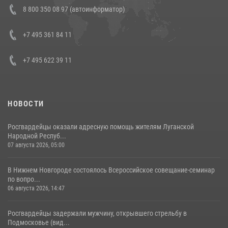
В Росгвардии прошла военно-научная конференция по обобщению
8 800 350 08 97 (автоинформатор)
боевого опыта
08 июля 2026, 07:01
+7 495 361 84 11
+7 495 622 39 11
НОВОСТИ
Росгвардейцы оказали адресную помощь жителям Луганской
Народной Респуб...
07 августа 2026, 05:00
В Нижнем Новгороде состоялось Всероссийское совещание-семинар
по вопро...
06 августа 2026, 14:47
Росгвардейцы задержали мужчину, открывшего стрельбу в
Подмосковье (вид...