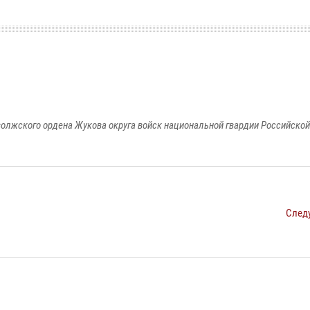
олжского ордена Жукова округа войск национальной гвардии Российско
След