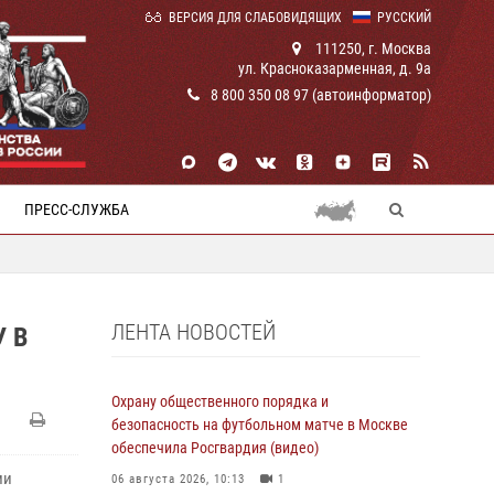
ВЕРСИЯ ДЛЯ СЛАБОВИДЯЩИХ
РУССКИЙ
111250, г. Москва
ул. Красноказарменная, д. 9а
8 800 350 08 97 (автоинформатор)
ПРЕСС-СЛУЖБА
ЛЕНТА НОВОСТЕЙ
 В
Охрану общественного порядка и
безопасность на футбольном матче в Москве
обеспечила Росгвардия (видео)
ми
06 августа 2026, 10:13
1