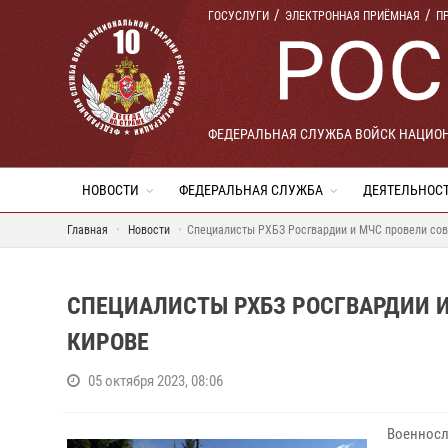
ГОСУСЛУГИ
ЭЛЕКТРОННАЯ ПРИЁМНАЯ
П
ФЕДЕРАЛЬНАЯ СЛУЖБА ВОЙСК НАЦИО
НОВОСТИ
ФЕДЕРАЛЬНАЯ СЛУЖБА
ДЕЯТЕЛЬНОС
Главная
Новости
Специалисты РХБЗ Росгвардии и МЧС провели сов
СПЕЦИАЛИСТЫ РХБЗ РОСГВАРДИИ 
КИРОВЕ
05 октября 2023, 08:06
Военносл