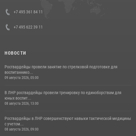
представителя Президента Российской Федерации в Северо-
Кавказском федеральном округе Виталием Кузнецовым
+7 495 361 84 11
30 июля 2026, 15:35
4
+7 495 622 39 11
НОВОСТИ
Росгвардейцы провели занятие по стрелковой подготовке для
воспитаннико...
09 августа 2026, 05:00
В ЛНР росгвардейцы провели тренировку по единоборствам для
юных воспит...
08 августа 2026, 13:00
Росгвардейцы в ЛНР совершенствуют навыки тактической медицины
с учетом...
08 августа 2026, 09:00