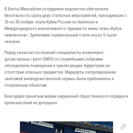
В Ханты-Мансийске сотрудники ведомства обеспечили
безопасность сразу двух статусных мероприятий, проходивших с
26 по 30 ноября: этапа Кубка России по биатлону и
Международного инклюзивного турнира по жиму лежа «Кубок
чемпионов». Зрителями соревнований стали около 5 тысяч
человек.
Перед началом состязаний специалисты инженерно-
досмотровых групп ОМОН со служебными собаками
обследовали помещения и прилегающие территории на
отсутствие опасных предметов. Маршруты патрулирования
экипажей вневедомственной охраны были приближены к
спортивным объектам.
Благодаря принятым мерам нарушений общественного порядка и
происшествий не допущено.