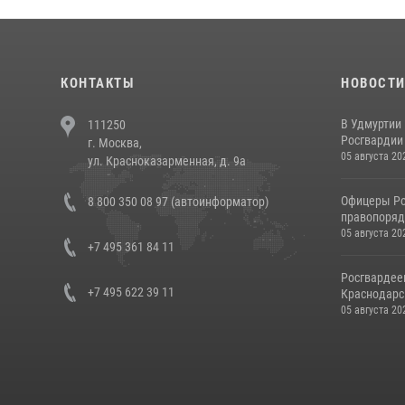
КОНТАКТЫ
НОВОСТ
В Удмуртии
111250
Росгвардии
г. Москва,
05 августа 20
ул. Красноказарменная, д. 9а
Офицеры Ро
8 800 350 08 97 (автоинформатор)
правопорядк
05 августа 20
+7 495 361 84 11
Росгвардее
+7 495 622 39 11
Краснодарс
05 августа 20