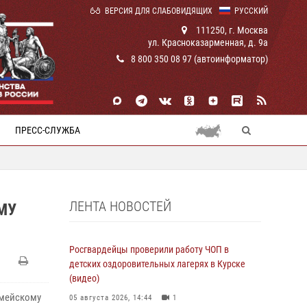
ВЕРСИЯ ДЛЯ СЛАБОВИДЯЩИХ
РУССКИЙ
111250, г. Москва
ул. Красноказарменная, д. 9а
8 800 350 08 97 (автоинформатор)
ПРЕСС-СЛУЖБА
ЛЕНТА НОВОСТЕЙ
МУ
Росгвардейцы проверили работу ЧОП в
детских оздоровительных лагерях в Курске
(видео)
рмейскому
05 августа 2026, 14:44
1