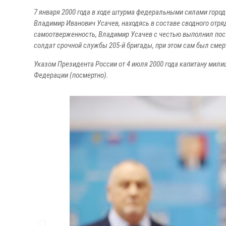
7 января 2000 года в ходе штурма федеральными силами горо
Владимир Иванович Усачев, находясь в составе сводного отря
самоотверженность, Владимир Усачев с честью выполнил пост
солдат срочной службы 205-й бригады, при этом сам был смер
Указом Президента России от 4 июля 2000 года капитану мил
Федерации (посмертно).