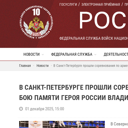
ГОСУСЛУГИ
ЭЛЕКТРОННАЯ ПРИЁМНАЯ
П
ФЕДЕРАЛЬНАЯ СЛУЖБА ВОЙСК НАЦИО
НОВОСТИ
ФЕДЕРАЛЬНАЯ СЛУЖБА
ДЕЯТЕЛЬНОС
Главная
Новости
В Санкт-Петербурге прошли соревнования по арм
В САНКТ-ПЕТЕРБУРГЕ ПРОШЛИ СО
БОЮ ПАМЯТИ ГЕРОЯ РОССИИ ВЛАД
01 декабря 2025, 15:00
В Северн