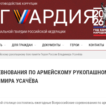
РОТИВОДЕЙСТВИЕ КОРРУПЦИИ
НАЛЬНОЙ ГВАРДИИ РОССИЙСКОЙ ФЕДЕРАЦИИ
ТЬ
ДЛЯ ГРАЖДАН
ДОКУМЕНТЫ
ГЕРОИ
КОНТАКТЫ
ейскому рукопашному бою памяти Героя России Владимира Усачёва
РЕВНОВАНИЯ ПО АРМЕЙСКОМУ РУКОПАШНО
ИМИРА УСАЧЁВА
ой столице состоялись ежегодные Всероссийские соревнования по а