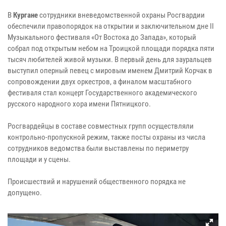
В
Кургане
сотрудники вневедомственной охраны Росгвардии
обеспечили правопорядок на открытии и заключительном дне II
Музыкального фестиваля «От Востока до Запада», который
собрал под открытым небом на Троицкой площади порядка пяти
тысяч любителей живой музыки. В первый день для зауральцев
выступил оперный певец с мировым именем Дмитрий Корчак в
сопровождении двух оркестров, а финалом масштабного
фестиваля стал концерт Государственного академического
русского народного хора имени Пятницкого.
Росгвардейцы в составе совместных групп осуществляли
контрольно-пропускной режим, также посты охраны из числа
сотрудников ведомства были выставлены по периметру
площади и у сцены.
Происшествий и нарушений общественного порядка не
допущено.