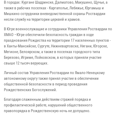
В городах: Кургане Шадринске, Далматово, Макушино, Щучье, а
также в рабочих поселках - Каргаполье, Лебяжье, Юргамыш и
Мишкино сотрудники вневедомственной охраны Росгвардии
несли службу на территории церквей и храмов.
В Югре военнослужащие и сотрудники Управления Росгвардии по
ХМАО –Югре обеспечили безопасность граждан в ходе
празднования Рождества на территории 17 населенных пунктов -
в Ханты-Мансийске, Сургуте, Нижневартовске, Нягани, Югорске,
Мегионе, Белоярском, а также в поселках городского типа
Березово, Игриме, Пойковском, в которых приняли участие
свыше 12 тысяч верующих.
Личный состав Управления Росгвардии по Ямало-Ненецкому
автономному округу также принял участие в обеспечении
общественной безопасности в период проведения
Рождественских Богослужений.
Благодаря слаженным действиям стражей порядка и
профилактической работе, нарушений общественного
правопорядка в Рождественскую ночь не допущено.