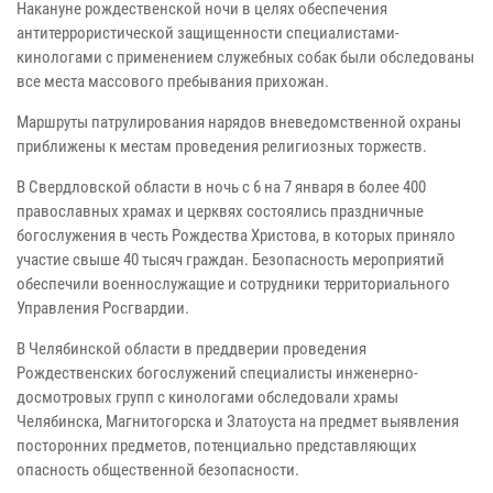
Накануне рождественской ночи в целях обеспечения
антитеррористической защищенности специалистами-
кинологами с применением служебных собак были обследованы
все места массового пребывания прихожан.
Маршруты патрулирования нарядов вневедомственной охраны
приближены к местам проведения религиозных торжеств.
В Свердловской области в ночь с 6 на 7 января в более 400
православных храмах и церквях состоялись праздничные
богослужения в честь Рождества Христова, в которых приняло
участие свыше 40 тысяч граждан. Безопасность мероприятий
обеспечили военнослужащие и сотрудники территориального
Управления Росгвардии.
В Челябинской области в преддверии проведения
Рождественских богослужений специалисты инженерно-
досмотровых групп с кинологами обследовали храмы
Челябинска, Магнитогорска и Златоуста на предмет выявления
посторонних предметов, потенциально представляющих
опасность общественной безопасности.