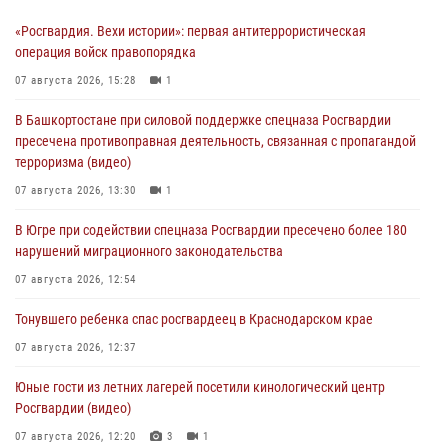
«Росгвардия. Вехи истории»: первая антитеррористическая
операция войск правопорядка
07 августа 2026, 15:28
1
В Башкортостане при силовой поддержке спецназа Росгвардии
пресечена противоправная деятельность, связанная с пропагандой
терроризма (видео)
07 августа 2026, 13:30
1
В Югре при содействии спецназа Росгвардии пресечено более 180
нарушений миграционного законодательства
07 августа 2026, 12:54
Тонувшего ребенка спас росгвардеец в Краснодарском крае
07 августа 2026, 12:37
Юные гости из летних лагерей посетили кинологический центр
Росгвардии (видео)
07 августа 2026, 12:20
3
1