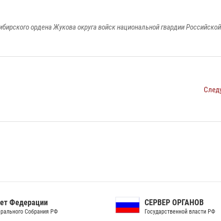
ибирского ордена Жукова округа войск национальной гвардии Российско
След
ет Федерации
СЕРВЕР ОРГАНОВ
рального Собрания РФ
Государственной власти РФ