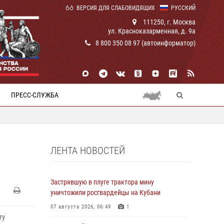
ВЕРСИЯ ДЛЯ СЛАБОВИДЯЩИХ
РУССКИЙ
111250, г. Москва
ул. Красноказарменная, д. 9а
8 800 350 08 97 (автоинформатор)
ПРЕСС-СЛУЖБА
ЛЕНТА НОВОСТЕЙ
Застрявшую в плуге трактора мину
уничтожили росгвардейцы на Кубани
07 августа 2026, 06:49
1
ту