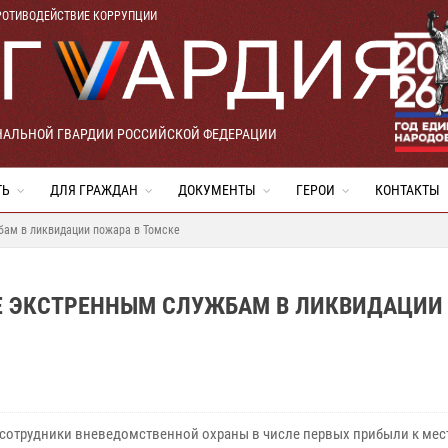
РОТИВОДЕЙСТВИЕ КОРРУПЦИИ
НАЛЬНОЙ ГВАРДИИ РОССИЙСКОЙ ФЕДЕРАЦИИ
ТЬ
ДЛЯ ГРАЖДАН
ДОКУМЕНТЫ
ГЕРОИ
КОНТАКТЫ
бам в ликвидации пожара в Томске
Е ЭКСТРЕННЫМ СЛУЖБАМ В ЛИКВИДАЦИИ
 сотрудники вневедомственной охраны в числе первых прибыли к мес