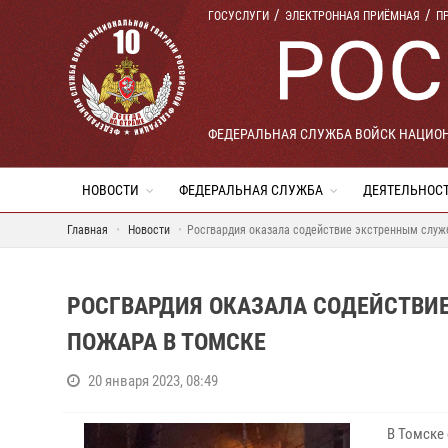
ГОСУСЛУГИ
ЭЛЕКТРОННАЯ ПРИЁМНАЯ
П
ФЕДЕРАЛЬНАЯ СЛУЖБА ВОЙСК НАЦИО
НОВОСТИ
ФЕДЕРАЛЬНАЯ СЛУЖБА
ДЕЯТЕЛЬНОС
Главная
Новости
Росгвардия оказала содействие экстренным служ
РОСГВАРДИЯ ОКАЗАЛА СОДЕЙСТВИ
ПОЖАРА В ТОМСКЕ
20 января 2023, 08:49
В Томске