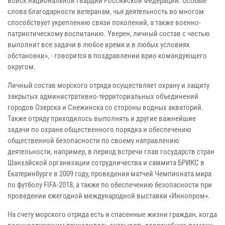
войск национальной гвардии Российской Федерации. Особые
слова благодарности ветеранам, чья деятельность во многом
способствует укреплению связи поколений, а также военно-
патриотическому воспитанию. Уверен, личный состав с честью
выполнит все задачи в любое время и в любых условиях
обстановки», - говорится в поздравлении врио командующего
округом.
Личный состав морского отряда осуществляет охрану и защиту
закрытых административно-территориальных объединений
городов Озерска и Снежинска со стороны водных акваторий.
Также отряду приходилось выполнять и другие важнейшие
задачи по охране общественного порядка и обеспечению
общественной безопасности по своему направлению
деятельности, например, в период встречи глав государств стран
Шанхайской организации сотрудничества и саммита БРИКС в
Екатеринбурге в 2009 году, проведения матчей Чемпионата мира
по футболу FIFA-2018, а также по обеспечению безопасности при
проведении ежегодной международной выставки «Иннопром».
На счету морского отряда есть и спасенные жизни граждан, когда