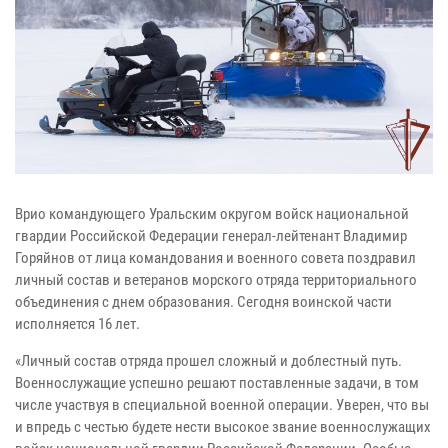
Врио командующего Уральским округом войск национальной
гвардии Российской Федерации генерал-лейтенант Владимир
Горяйнов от лица командования и военного совета поздравил
личный состав и ветеранов морского отряда территориального
объединения с днем образования. Сегодня воинской части
исполняется 16 лет.
«Личный состав отряда прошел сложный и доблестный путь.
Военнослужащие успешно решают поставленные задачи, в том
числе участвуя в специальной военной операции. Уверен, что вы
и впредь с честью будете нести высокое звание военнослужащих