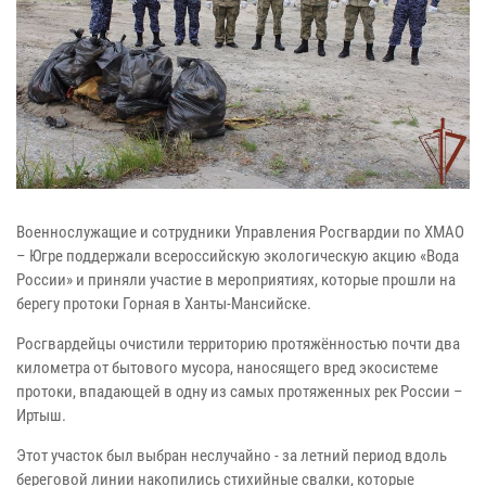
Военнослужащие и сотрудники Управления Росгвардии по ХМАО
– Югре поддержали всероссийскую экологическую акцию «Вода
России» и приняли участие в мероприятиях, которые прошли на
берегу протоки Горная в Ханты-Мансийске.
Росгвардейцы очистили территорию протяжённостью почти два
километра от бытового мусора, наносящего вред экосистеме
протоки, впадающей в одну из самых протяженных рек России –
Иртыш.
Этот участок был выбран неслучайно - за летний период вдоль
береговой линии накопились стихийные свалки, которые