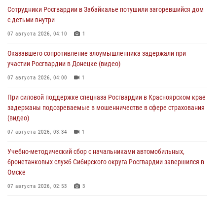
Сотрудники Росгвардии в Забайкалье потушили загоревшийся дом
с детьми внутри
07 августа 2026, 04:10
1
Оказавшего сопротивление злоумышленника задержали при
участии Росгвардии в Донецке (видео)
07 августа 2026, 04:00
1
При силовой поддержке спецназа Росгвардии в Красноярском крае
задержаны подозреваемые в мошенничестве в сфере страхования
(видео)
07 августа 2026, 03:34
1
Учебно-методический сбор с начальниками автомобильных,
бронетанковых служб Сибирского округа Росгвардии завершился в
Омске
07 августа 2026, 02:53
3
Генерал-полковник Олег Плохой поздравил специалистов
организационно-штатных подразделений Росгвардии с