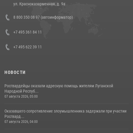
14 июля 2026, 12:20
1
ул. Красноказарменная, д. 9а
В Росгвардии прошла военно-научная конференция по обобщению
8 800 350 08 97 (автоинформатор)
боевого опыта
08 июля 2026, 07:01
+7 495 361 84 11
+7 495 622 39 11
НОВОСТИ
Росгвардейцы оказали адресную помощь жителям Луганской
Народной Респуб...
07 августа 2026, 05:00
Оказавшего сопротивление злоумышленника задержали при участии
Росгвард...
07 августа 2026, 04:00