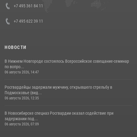
08 июля 2026, 07:01
+7 495 361 84 11
+7 495 622 39 11
НОВОСТИ
В Нижнем Новгороде состоялось Всероссийское совещание-семинар
по вопро...
06 августа 2026, 14:47
Росгвардейцы задержали мужчину, открывшего стрельбу в
Подмосковье (вид...
06 августа 2026, 12:35
В Новосибирске спецназ Росгвардии оказал содействие при
задержании под...
06 августа 2026, 07:09