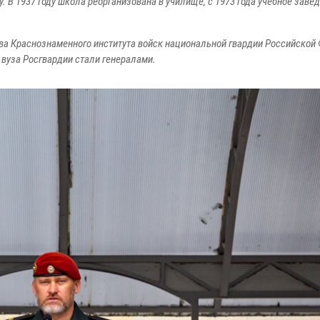
. В 1937 году школа реорганизована в училище, с 1973 года учебное заве
ва Краснознаменного института войск национальной гвардии Российской
 вуза Росгвардии стали генералами.