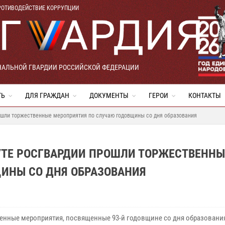
РОТИВОДЕЙСТВИЕ КОРРУПЦИИ
НАЛЬНОЙ ГВАРДИИ РОССИЙСКОЙ ФЕДЕРАЦИИ
ТЬ
ДЛЯ ГРАЖДАН
ДОКУМЕНТЫ
ГЕРОИ
КОНТАКТЫ
ошли торжественные мероприятия по случаю годовщины со дня образования
УТЕ РОСГВАРДИИ ПРОШЛИ ТОРЖЕСТВЕННЫ
ИНЫ СО ДНЯ ОБРАЗОВАНИЯ
енные мероприятия, посвященные 93-й годовщине со дня образовани