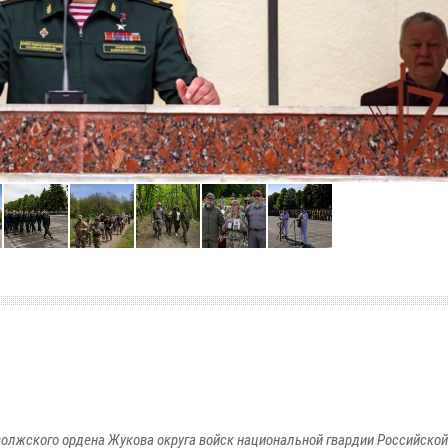
олжского ордена Жукова округа войск национальной гвардии Российско