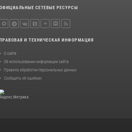
ОФИЦИАЛЬНЫЕ СЕТЕВЫЕ РЕСУРСЫ
ПРАВОВАЯ И ТЕХНИЧЕСКАЯ ИНФОРМАЦИЯ
О сайте
Об использовании информации сайта
Правила обработки персональных данных
Сообщить об ошибках