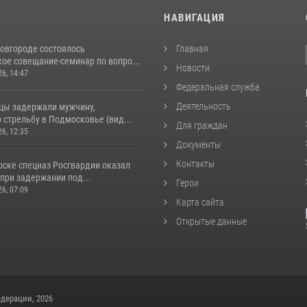
И
НАВИГАЦИЯ
овгороде состоялось
Главная
ое совещание-семинар по вопро...
Новости
26, 14:47
Федеральная служба
Деятельность
цы задержали мужчину,
стрельбу в Подмосковье (вид...
Для граждан
26, 12:35
Документы
Контакты
рске спецназ Росгвардии оказал
при задержании под...
Герои
26, 07:09
Карта сайта
Открытые данные
дерации, 2026