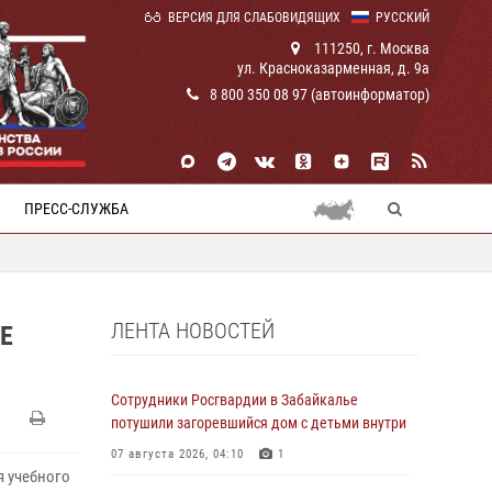
ВЕРСИЯ ДЛЯ СЛАБОВИДЯЩИХ
РУССКИЙ
111250, г. Москва
ул. Красноказарменная, д. 9а
8 800 350 08 97 (автоинформатор)
ПРЕСС-СЛУЖБА
ЛЕНТА НОВОСТЕЙ
Е
Сотрудники Росгвардии в Забайкалье
потушили загоревшийся дом с детьми внутри
07 августа 2026, 04:10
1
я учебного