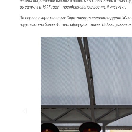
школы пограничной охраны и войск ОГПУ, состоялся в 1934 году
высшим, а в 1997 году – преобразовано в военный институт.
За период существования Саратовского военного ордена Жуко
подготовлено более 40 тыс. офицеров. Более 180 выпускников