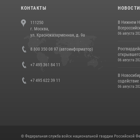
КОНТАКТЫ
НОВОСТ
В Нижнем Н
111250
Всероссийск
г. Москва,
06 августа 20
ул. Красноказарменная, д. 9а
Росгвардей
8 800 350 08 97 (автоинформатор)
открывшего 
06 августа 20
+7 495 361 84 11
В Новосиби
+7 495 622 39 11
содействие 
06 августа 20
© Федеральная служба войск национальной гвардии Российской Фе