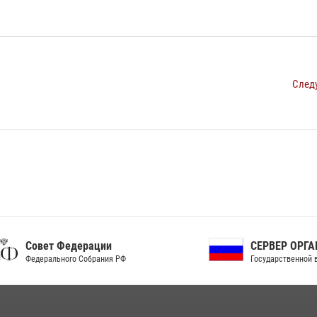
След
ет Федерации
СЕРВЕР ОРГАНОВ
рального Собрания РФ
Государственной власти РФ