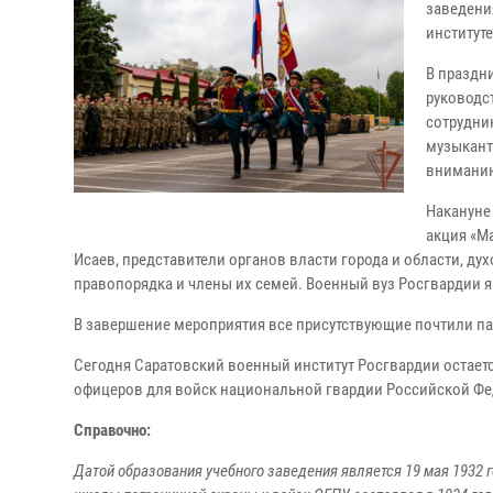
заведени
институт
В праздн
руководс
сотрудни
музыкант
вниманию
Накануне
акция «М
Исаев, представители органов власти города и области, д
правопорядка и члены их семей. Военный вуз Росгвардии я
В завершение мероприятия все присутствующие почтили па
Сегодня Саратовский военный институт Росгвардии остае
офицеров для войск национальной гвардии Российской Фе
Справочно:
Датой образования учебного заведения является 19 мая 1932 