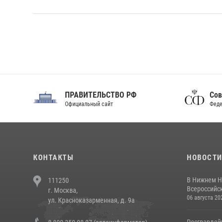
ПРАВИТЕЛЬСТВО РФ
Сов
Официальный сайт
Феде
КОНТАКТЫ
НОВОСТ
В Нижнем Н
111250
Всероссийск
г. Москва,
06 августа 20
ул. Красноказарменная, д. 9а