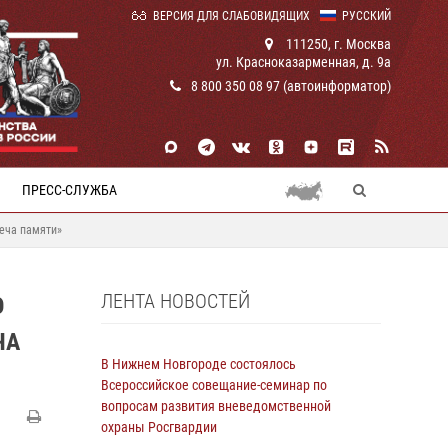
ВЕРСИЯ ДЛЯ СЛАБОВИДЯЩИХ
РУССКИЙ
111250, г. Москва
ул. Красноказарменная, д. 9а
8 800 350 08 97 (автоинформатор)
ПРЕСС-СЛУЖБА
веча памяти»
ЛЕНТА НОВОСТЕЙ
О
ЧА
В Нижнем Новгороде состоялось
Всероссийское совещание-семинар по
вопросам развития вневедомственной
охраны Росгвардии