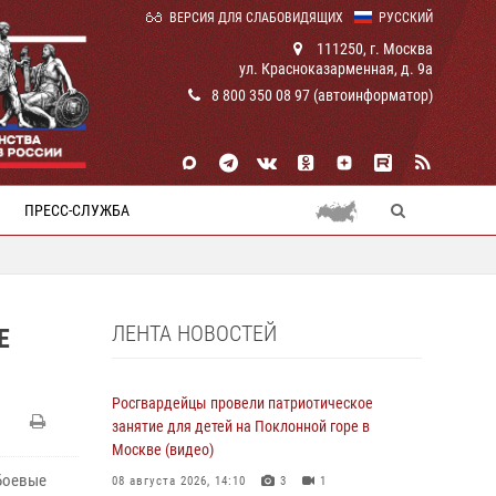
ВЕРСИЯ ДЛЯ СЛАБОВИДЯЩИХ
РУССКИЙ
111250, г. Москва
ул. Красноказарменная, д. 9а
8 800 350 08 97 (автоинформатор)
ПРЕСС-СЛУЖБА
ЛЕНТА НОВОСТЕЙ
Е
Росгвардейцы провели патриотическое
занятие для детей на Поклонной горе в
Москве (видео)
Боевые
08 августа 2026, 14:10
3
1