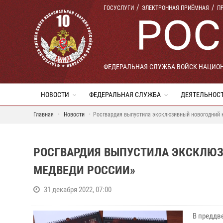
ГОСУСЛУГИ
ЭЛЕКТРОННАЯ ПРИЁМНАЯ
П
ФЕДЕРАЛЬНАЯ СЛУЖБА ВОЙСК НАЦИО
НОВОСТИ
ФЕДЕРАЛЬНАЯ СЛУЖБА
ДЕЯТЕЛЬНОС
Главная
Новости
Росгвардия выпустила эксклюзивный новогодний 
РОСГВАРДИЯ ВЫПУСТИЛА ЭКСКЛЮЗ
МЕДВЕДИ РОССИИ»
31 декабря 2022, 07:00
В преддв