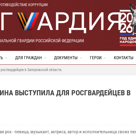
РОТИВОДЕЙСТВИЕ КОРРУПЦИИ
НАЛЬНОЙ ГВАРДИИ РОССИЙСКОЙ ФЕДЕРАЦИИ
ТЬ
ДЛЯ ГРАЖДАН
ДОКУМЕНТЫ
ГЕРОИ
КОНТАКТЫ
 росгвардейцев в Запорожской области.
ИНА ВЫСТУПИЛА ДЛЯ РОСГВАРДЕЙЦЕВ В
я рок - певица, музыкант, актриса, автор и исполнительница своих п